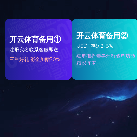
灰库系统
等离子废气处理设备
热管换热器
螺旋风管
技术支持与专利
联系九游ONLINE（中国）
CONTACT US
全国咨询热线
0377-60207616