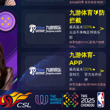
您的位置：
首页
>>
产品与技术
>>
脱硝系统
SCR脱硝