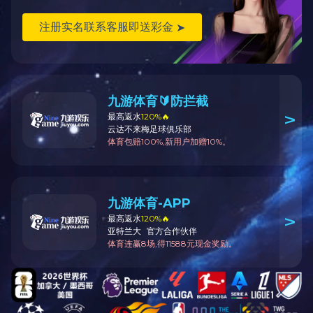
1
首页
上一页
2
3
4
5
6
7
下一页
尾页
共
10
页
57
条数据
电话：0377-60207616 手机：0377-60207616 地址：河南省南阳
市西峡县产业聚集区创业大道北段
Copyright © 九游平台 All rights reserved 备案号：
豫ICP备
14029417号-1
豫公网安备 41132302000264
九游体育（中国）官方网站
|
开云手机在线入口官网_开云（中国）
|
KY