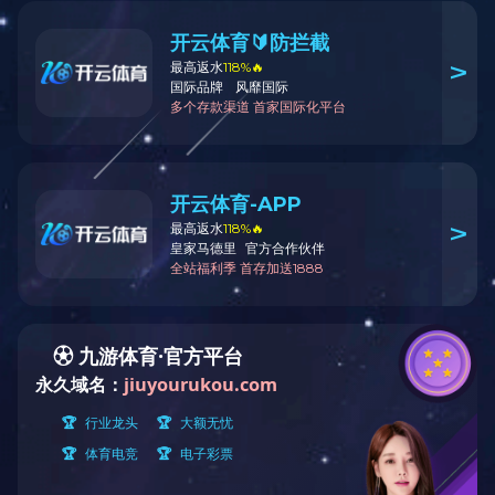
专利证书
专利证书
专利证书
SNCR脱硝