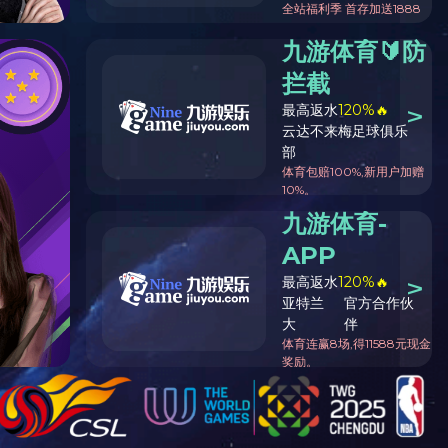
您的位置：
首页
>>
产品与技术
>>
陶瓷触媒管一体化
HB-CataFilter陶瓷触媒管除尘脱硝一体化在玻璃行业的应用优势
HB-CataFilter陶瓷触媒管产品介绍