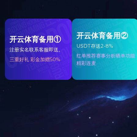
灰库系统
等离子废气处理设备
热管换热器
螺旋风管
技术支持与专利
首页
上一
联系九游ONLINE（中国）
CONTACT US
全国咨询热线
0377-60207616