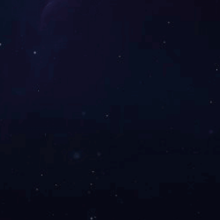
品与技术
|
客户服务
|
新闻资讯
|
人才招
 地址：河南省南阳市西峡县产业聚集区创业大道北段
14029417号-1