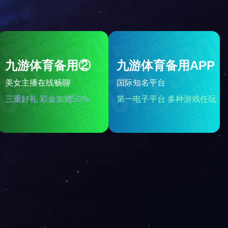
理
HB-CataFilte陶瓷触媒管除尘脱硝一体在垃圾焚烧行业的应用优势