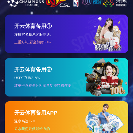
开工捷报频传！河南九游平台三大环保项目顺利开工
2026-06-11
近日，河南九游平台再添发展新动能，山东景耀、黑龙江五大连池、江苏宜
兴微晶三大烟气治理重点项目相继开工建设。三项目集中......
劳有所获 乐在其中—河南九游平台举办“五一”劳动节活动
06
为热烈庆祝2026年“五一”国际劳动节，致敬全体员工的辛
2026-05
勤付出，丰富员工精神文化生活，进一步增强团队凝聚力
与向心......
河南九游平台承建肇庆通产玻璃窑炉烟气治理项目稳步推进
21
近日，由河南九游平台环保工程有限公司承建的肇庆通产
2026-04
玻璃窑炉烟气治理项目建设现场一派繁忙景象，各项施工
工序正按计划高效推......
河南九游平台中标四川环球高端微晶玻璃窑炉烟气治理工程，专利技术赋能绿色智造
20
近日，九游平台传来喜讯，中标四川环球微晶玻璃科技
2026-03
（宜兴）有限公司高端微晶玻璃窑炉烟气治理工程......