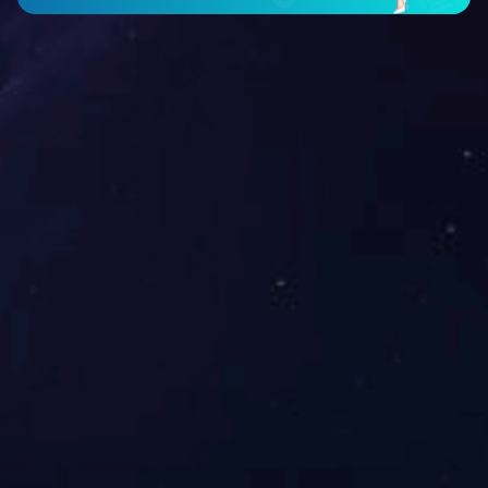
内蒙古庆华集团庆华焦...
运行工程：HB-Ca...
宝钢德盛不锈钢有限公...
运行工程：HB-Ca...
友情链接
/ LINKS
龙兴冶材
百度