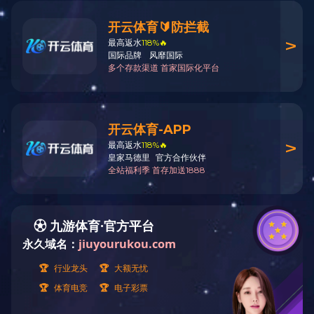
通过现场实地服务和远程指导服务，确保业主环
保设施始终处于更佳运行状态。
365
24
天
小时精心服务到位.