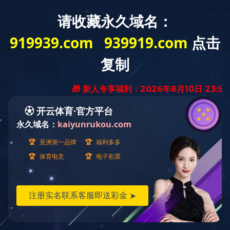
服务支持
服务理念
：
热情受理、快速回复、妥善处理、持续改进。
服务内容
：
全面技术咨询，全程技术指导。制定解决方案，
终身跟踪服务。
服务支持
：
公司设置售后服务部门，拥有一支快速响应的优
秀队伍，全身心投入。