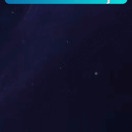
2NO2+4NH3+O2→3N2+6H2O
6NO2+8NH3→7N2+12H2O
SCR脱硝技术的特点:
1、技术成熟可靠，易于操作；
2、脱硝效率高可高达85％以上；
3、具有高温、中温、低温布置方式；
4、针对不同工程的烟气成分和含尘量等关键参数，对催化剂选型优
化，降低系统阻力、延长催化剂使用寿命；
5、优化设计烟道布置、导流板布置、喷氨均布装置以及氨空气混合
装置，提高系统反应效率，降低氨耗量。