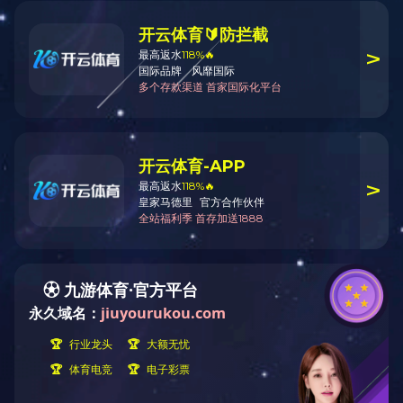
半干法脱硫——喷雾干燥半干法脱硫
半干法脱硫——循环流化床半干法烟气脱硫
湿法脱硫——石灰石/石灰—石膏法脱硫
半干法烟气脱硫除尘设备