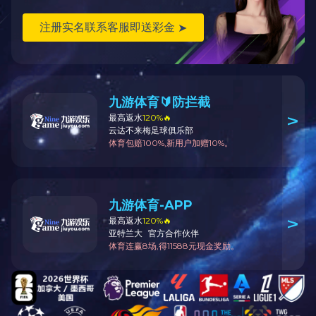
5
首页
上一页
2
3
4
6
7
8
下一页
尾页
共
10
页
57
条数据
电话：0377-60207616 手机：0377-60207616 地址：河南省南阳
市西峡县产业聚集区创业大道北段
Copyright © 九游平台 All rights reserved 备案号：
豫ICP备
14029417号-1
豫公网安备 41132302000264
九游体育（中国）官方网站
|
开云手机在线入口官网_开云（中国）
|
KY