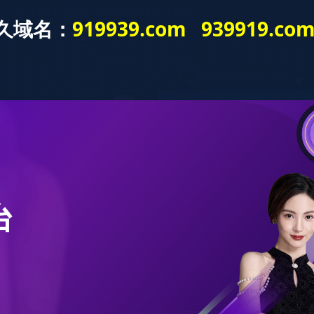
例
工程业绩
产品与技术
客户服务