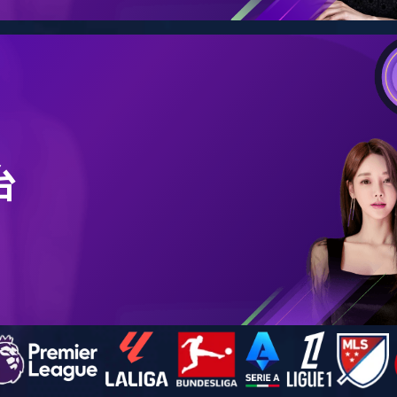
宝钢德盛不锈钢有限公司
发布时间：2019-11-22 17:38:3