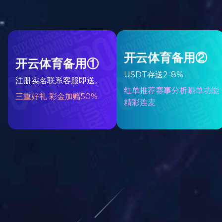
全国咨询热线
0377-60207616
九游平台
公司地址：河南省南阳市西峡县
产业聚集区创业大道北段
公司传真：0377-60207638
联系电话：0377-60207616
公司邮箱：hbhb@hnhbhb.com