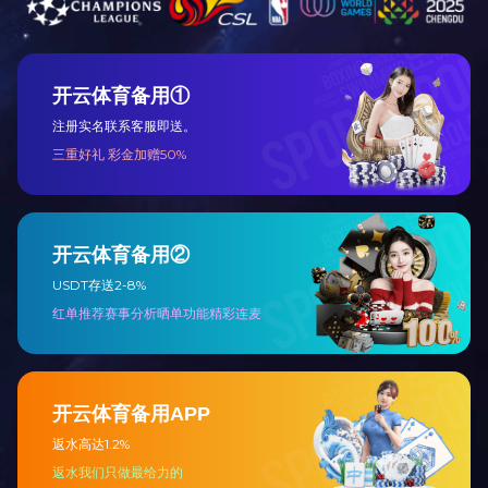
滤芯除尘器
上一条
低压长袋脉冲袋式除尘器
下一条