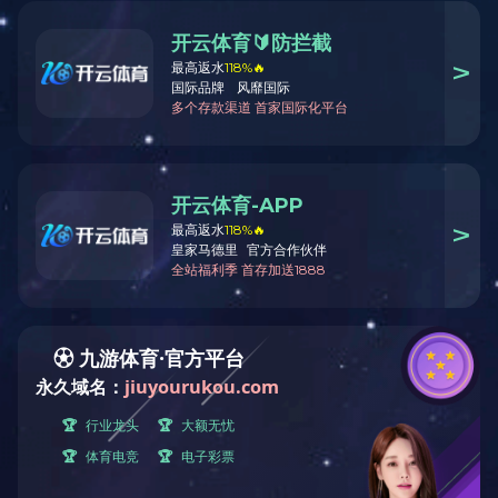
HB—XMD气箱脉冲布袋除尘器
全国热线
0377-60207616
产品介绍